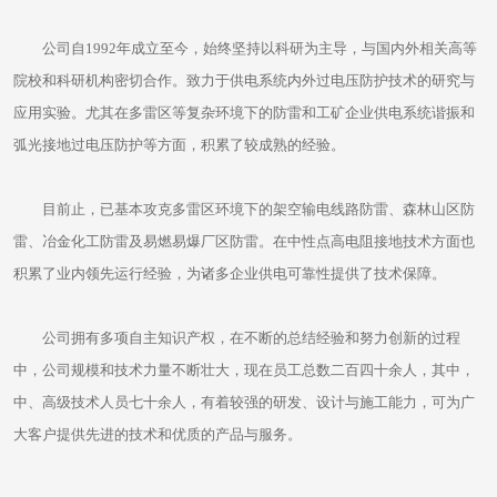
公司自1992年成立至今，始终坚持以科研为主导，与国内外相关高等
院校和科研机构密切合作。致力于供电系统内外过电压防护技术的研究与
应用实验。尤其在多雷区等复杂环境下的防雷和工矿企业供电系统谐振和
弧光接地过电压防护等方面，积累了较成熟的经验。
目前止，已基本攻克多雷区环境下的架空输电线路防雷、森林山区防
雷、冶金化工防雷及易燃易爆厂区防雷。在中性点高电阻接地技术方面也
积累了业内领先运行经验，为诸多企业供电可靠性提供了技术保障。
公司拥有多项自主知识产权，在不断的总结经验和努力创新的过程
中，公司规模和技术力量不断壮大，现在员工总数二百四十余人，其中，
中、高级技术人员七十余人，有着较强的研发、设计与施工能力，可为广
大客户提供先进的技术和优质的产品与服务。